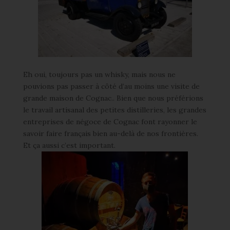
Eh oui, toujours pas un whisky, mais nous ne
pouvions pas passer à côté d’au moins une visite de
grande maison de Cognac.. Bien que nous préférions
le travail artisanal des petites distilleries, les grandes
entreprises de négoce de Cognac font rayonner le
savoir faire français bien au-delà de nos frontières.
Et ça aussi c’est important.