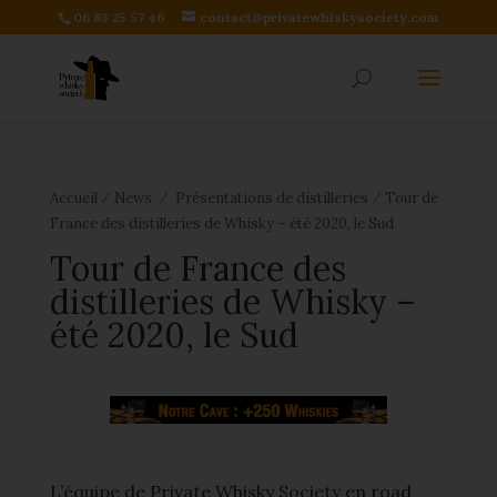
06 83 25 57 46
contact@privatewhiskysociety.com
⁄
⁄
⁄
Accueil
News
Présentations de distilleries
Tour de
France des distilleries de Whisky – été 2020, le Sud
Tour de France des
distilleries de Whisky –
été 2020, le Sud
L’équipe de Private Whisky Society en road