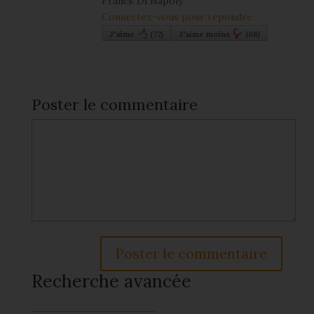
Franck Di Napoly
Connectez-vous pour répondre
J'aime
(
72
)
J'aime moins
(
68
)
Poster le commentaire
Recherche avancée