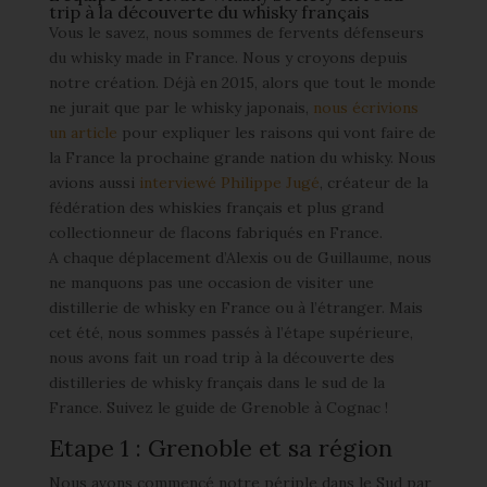
trip à la découverte du whisky français
Vous le savez, nous sommes de fervents défenseurs
du whisky made in France. Nous y croyons depuis
notre création. Déjà en 2015, alors que tout le monde
ne jurait que par le whisky japonais,
nous écrivions
un article
pour expliquer les raisons qui vont faire de
la France la prochaine grande nation du whisky. Nous
avions aussi
interviewé Philippe Jugé
, créateur de la
fédération des whiskies français et plus grand
collectionneur de flacons fabriqués en France.
A chaque déplacement d’Alexis ou de Guillaume, nous
ne manquons pas une occasion de visiter une
distillerie de whisky en France ou à l’étranger. Mais
cet été, nous sommes passés à l’étape supérieure,
nous avons fait un road trip à la découverte des
distilleries de whisky français dans le sud de la
France. Suivez le guide de Grenoble à Cognac !
Etape 1 : Grenoble et sa région
Nous avons commencé notre périple dans le Sud par