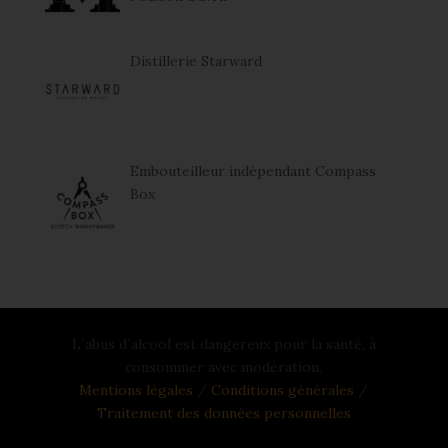
Distillerie Starward
Embouteilleur indépendant Compass
Box
L´abus d´alcool est dangereux pour la santé, à
consommer avec modération.
Mentions légales
/
Conditions générales
/
Traitement des données personnelles