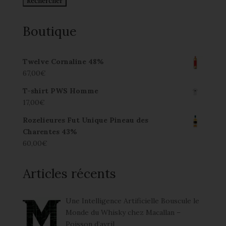
Boutique
Twelve Cornaline 48%
67,00
€
T-shirt PWS Homme
17,00
€
Rozelieures Fut Unique Pineau des
Charentes 43%
60,00
€
Articles récents
Une Intelligence Artificielle Bouscule le
Monde du Whisky chez Macallan –
Poisson d’avril