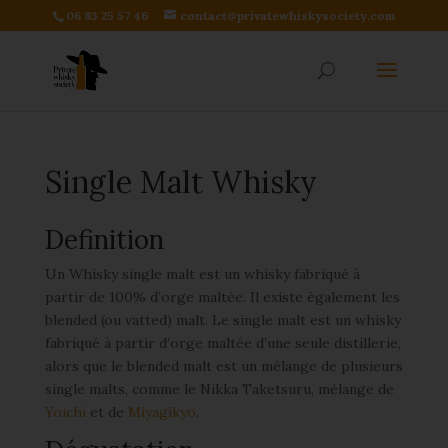
06 83 25 57 46
contact@privatewhiskysociety.com
Single Malt Whisky
Definition
Un Whisky single malt est un whisky fabriqué à
partir de 100% d’orge maltée. Il existe également les
blended (ou vatted) malt. Le single malt est un whisky
fabriqué à partir d’orge maltée d’une seule distillerie,
alors que le blended malt est un mélange de plusieurs
single malts, comme le Nikka Taketsuru, mélange de
Yoichi
et de
Miyagikyo
.