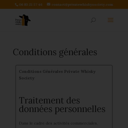
06 83 25 57 46
contact@privatewhiskysociety.com
Conditions générales
Conditions Générales
Private Whisky
Society
Traitement des
données personnelles
Dans le cadre des activités commerciales,