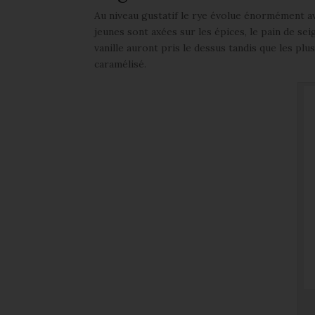
Au niveau gustatif le rye évolue énormément av
jeunes sont axées sur les épices, le pain de seigl
vanille auront pris le dessus tandis que les plu
caramélisé.