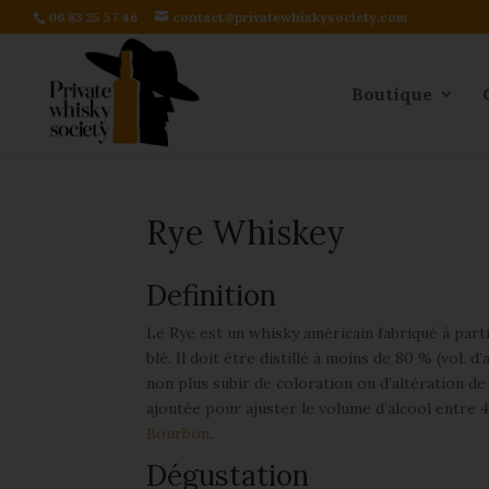
06 83 25 57 46
contact@privatewhiskysociety.com
Boutique
Rye Whiskey
Definition
Le Rye est un whisky américain fabriqué à part
blé. Il doit être distillé à moins de 80 % (vol. d’
non plus subir de coloration ou d’altération d
ajoutée pour ajuster le volume d’alcool entre 
Bourbon
.
Dégustation