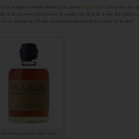
ec le temps, certains disent plus qu’un
single malt
. Les notes des p
e et le caramel, parfois sur la vanille. Au-delà de 4 ans, les épices e
s vieux, autour de 10 ans, sentiront clairement le poivre et le miel
Rye Whisky produit à New York