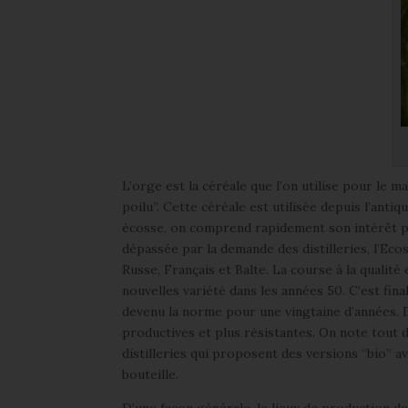
L’orge est la céréale que l’on utilise pour le m
poilu”. Cette céréale est utilisée depuis l’antiq
écosse, on comprend rapidement son intérêt po
dépassée par la demande des distilleries, l’Ec
Russe, Français et Balte. La course à la qualit
nouvelles variété dans les années 50. C’est fin
devenu la norme pour une vingtaine d’années. D
productives et plus résistantes. On note tout
distilleries qui proposent des versions “bio” a
bouteille.