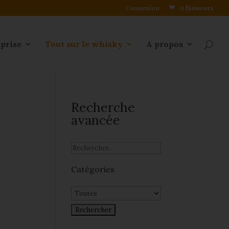
Connexion
0 Éléments
eprise
Tout sur le whisky
A propos
Recherche
avancée
Catégories