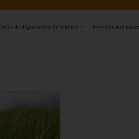
Cours de dégustation de whisky
Services aux entr