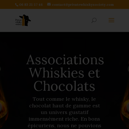
06 83 25 57 46
contact@privatewhiskysociety.com
Associations
Whiskies et
Chocolats
Tout comme le whisky, le
chocolat haut de gamme est
un univers gustatif
immensément riche. En bons
épicuriens, nous ne pouvions