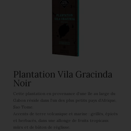
Plantation Vila Gracinda
Noir
Cette plantation en provenance d’une île au large du
Gabon réside dans l’un des plus petits pays d’Afrique,
Sao Tome.
Accents de terre volcanique et marine : grillés, épicés
et herbacés, dans une allonge de fruits tropicaux
mûrs et de bâton de réglisse.