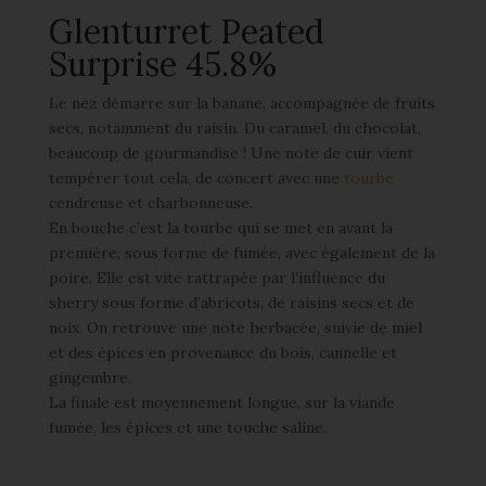
Glenturret Peated
Surprise 45.8%
Le nez démarre sur la banane, accompagnée de fruits
secs, notamment du raisin. Du caramel, du chocolat,
beaucoup de gourmandise ! Une note de cuir vient
tempérer tout cela, de concert avec une
tourbe
cendreuse et charbonneuse.
En bouche c’est la tourbe qui se met en avant la
première, sous forme de fumée, avec également de la
poire. Elle est vite rattrapée par l’influence du
sherry sous forme d’abricots, de raisins secs et de
noix. On retrouve une note herbacée, suivie de miel
et des épices en provenance du bois, cannelle et
gingembre.
La finale est moyennement longue, sur la viande
fumée, les épices et une touche saline.