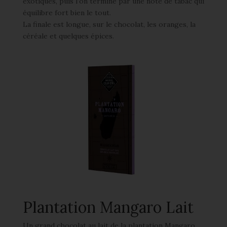
exotiques, puis l’on termine par une note de tabac qui
équilibre fort bien le tout.
La finale est longue, sur le chocolat, les oranges, la
céréale et quelques épices.
Plantation Mangaro Lait
Un grand chocolat au lait de la plantation Mangaro