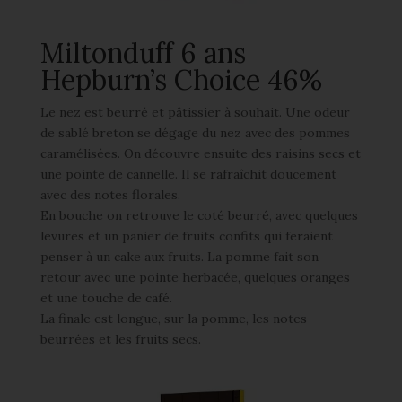
Miltonduff 6 ans
Hepburn’s Choice 46%
Le nez est beurré et pâtissier à souhait. Une odeur
de sablé breton se dégage du nez avec des pommes
caramélisées. On découvre ensuite des raisins secs et
une pointe de cannelle. Il se rafraîchit doucement
avec des notes florales.
En bouche on retrouve le coté beurré, avec quelques
levures et un panier de fruits confits qui feraient
penser à un cake aux fruits. La pomme fait son
retour avec une pointe herbacée, quelques oranges
et une touche de café.
La finale est longue, sur la pomme, les notes
beurrées et les fruits secs.