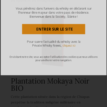
les épices et les oranges amères.
Vous pénétrez dans l’univers du whisky en déclarant sur
l’honneur être majeur dans votre pays de résidence.
Bienvenue dans la Society, Sláinte !
ENTRER SUR LE SITE
Pour suivre l’actualité du whisky avec la
Private Whisky News,
cliquez ici
En visitant notre site, vous acceptez l’utilisation des cookies que nous utilisons
pour améliorer votre navigation.
Plantation Mokaya Noir
BIO
Cette plantation située dans la région de Chiapas
perpétue la tradition indigène millénaire en