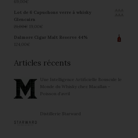
69,00
€
Lot de 6 Capuchons verre à whisky
Glencairn
21,00
€
19,00
€
Dalmore Cigar Malt Reserve 44%
124,00
€
Articles récents
Une Intelligence Artificielle Bouscule le
Monde du Whisky chez Macallan –
Poisson d’avril
Distillerie Starward