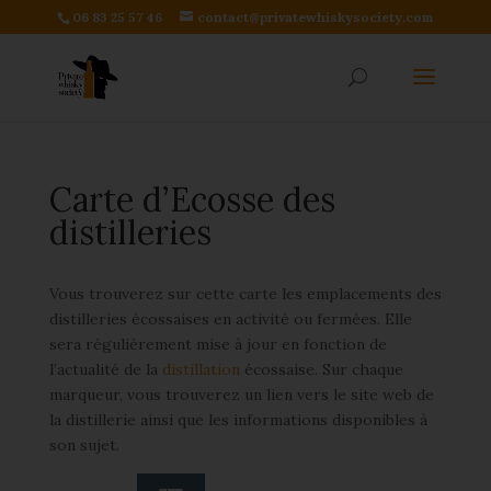
06 83 25 57 46
contact@privatewhiskysociety.com
Carte d’Ecosse des
distilleries
Vous trouverez sur cette carte les emplacements des
distilleries écossaises en activité ou fermées. Elle
sera régulièrement mise à jour en fonction de
l’actualité de la
distillation
écossaise. Sur chaque
marqueur, vous trouverez un lien vers le site web de
la distillerie ainsi que les informations disponibles à
son sujet.