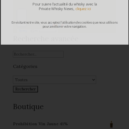
Pour suivre l’actualité du whisky avec la
Private Whisky News,
cliquez ici
En visitant notre site, vous acceptez l’utilisation des cookies que nous utilisons
pour améliorer votre navigation.
Recherche avancée
Catégories
Boutique
Prohibition Vin Jaune 41%