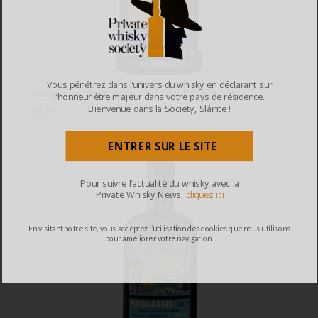
Vous pénétrez dans l’univers du whisky en déclarant sur
Kilchoman 100% Islay The 12th Edition 50%
l’honneur être majeur dans votre pays de résidence.
Bienvenue dans la Society, Sláinte !
98,00
€
ENTRER SUR LE SITE
Pour suivre l’actualité du whisky avec la
Private Whisky News,
cliquez ici
En visitant notre site, vous acceptez l’utilisation des cookies que nous utilisons
pour améliorer votre navigation.