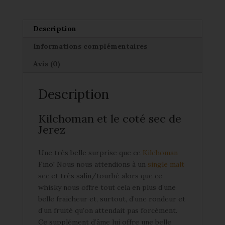
Kilchoman
Fino
Sherry
Description
50%
Informations complémentaires
Avis (0)
Description
Kilchoman et le coté sec de
Jerez
Une très belle surprise que ce
Kilchoman
Fino! Nous nous attendions à un
single malt
sec et très salin/tourbé alors que ce
whisky nous offre tout cela en plus d’une
belle fraicheur et, surtout, d’une rondeur et
d’un fruité qu’on attendait pas forcément.
Ce supplément d’âme lui offre une belle