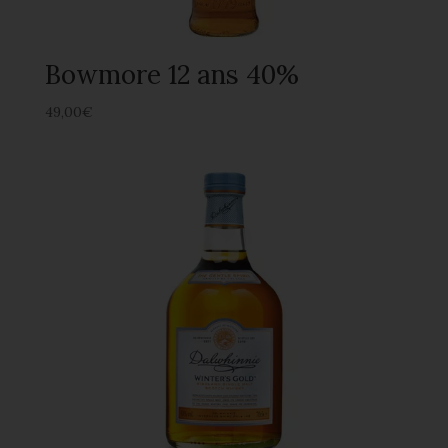
Bowmore 12 ans 40%
49,00
€