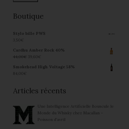
Boutique
Stylo bille PWS
3,50
€
Cardhu Amber Rock 40%
44,00
€
39,60
€
Smokehead High Voltage 58%
84,00
€
Articles récents
Une Intelligence Artificielle Bouscule le
Monde du Whisky chez Macallan –
Poisson d’avril