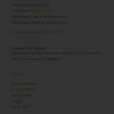
Kilchoman spring 2011
Kilchoman
Cask Strength
Kilchoman 5 ans first fill bourbon
Killchoman 2008 PX finish (5 ans)
Kilchoman Small Batch Port 2023
Contact et visites
Kilchoman est bien entendu visitable, voici toutes les
infos concernant la distillerie :
Visites
Rockside Farm
Bruichladdich
Isle of Islay
Argyll
PA49 7UT