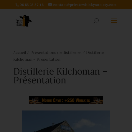
06 83 25 57 46
contact@privatewhiskysociety.com
⁄
⁄
Accueil
Présentations de distilleries
Distillerie
Kilchoman – Présentation
Distillerie Kilchoman –
Présentation