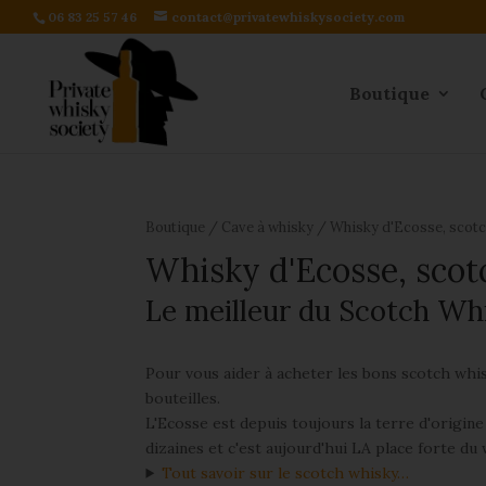
06 83 25 57 46
contact@privatewhiskysociety.com
Boutique
Boutique
/
Cave à whisky
/ Whisky d'Ecosse, scotc
Whisky d'Ecosse, scot
Le meilleur du Scotch Wh
Pour vous aider à acheter les bons scotch whis
bouteilles.
L'Ecosse est depuis toujours la terre d'origin
dizaines et c'est aujourd'hui LA place forte du
Tout savoir sur le scotch whisky…