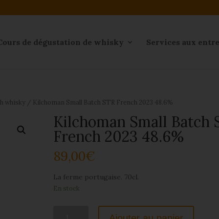
Cours de dégustation de whisky
Services aux entr
ch whisky
/ Kilchoman Small Batch STR French 2023 48.6%
Kilchoman Small Batch 
French 2023 48.6%
89,00
€
La ferme portugaise. 70cl.
En stock
quantité
Ajouter au panier