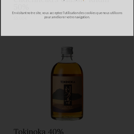
50%
En visitant notre site, vous acceptez l’utilisation des cookies que nous utilisons
pour améliorer votre navigation.
55,00
€
Tokinoka 40%