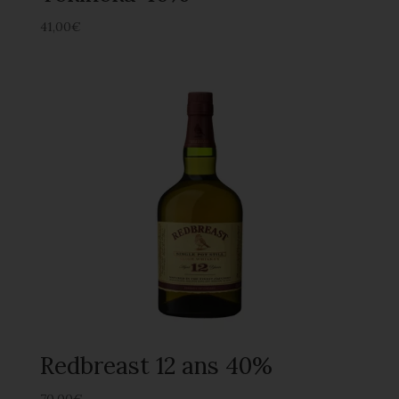
41,00
€
Redbreast 12 ans 40%