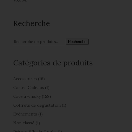
70,00
€
Recherche
Recherche
Catégories de produits
Accessoires
(16)
Cartes Cadeaux
(1)
Cave à whisky
(158)
Coffrets de dégustation
(1)
Evénements
(1)
Non classé
(1)
Private Whisky Books
(1)