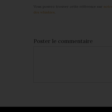
Vous pouvez trouver cette référence sur
notr
des whiskies
.
Poster le commentaire