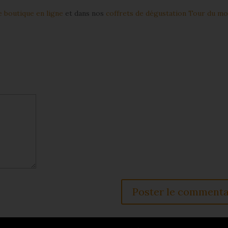
e boutique en ligne
et dans nos
coffrets de dégustation Tour du m