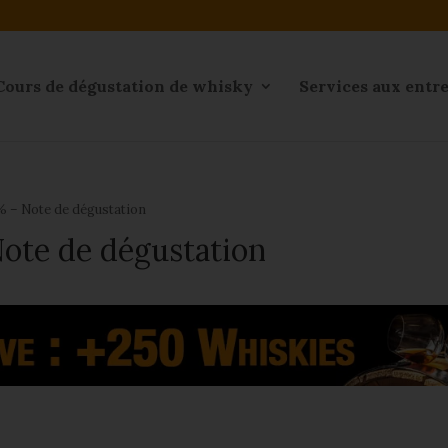
Cours de dégustation de whisky
Services aux entr
% – Note de dégustation
ote de dégustation