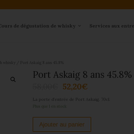
Cours de dégustation de whisky
Services aux entr
ch whisky
/ Port Askaig 8 ans 45.8%
Port Askaig 8 ans 45.8%
58,00
€
52,20
€
La porte d’entrée de Port Askaig. 70cl.
Plus que 1 en stock
Ajouter au panier