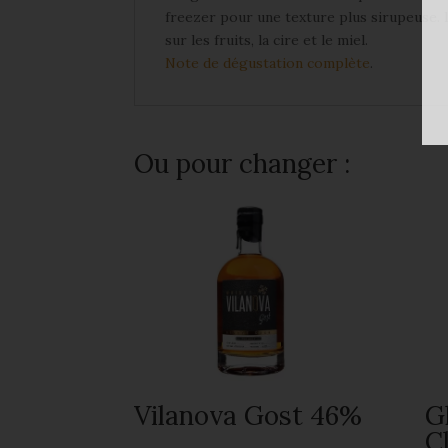
freezer pour une texture plus sirupeuse. 
sur les fruits, la cire et le miel.
Note de dégustation complète
.
Ou pour changer :
Vilanova Gost 46%
G
C