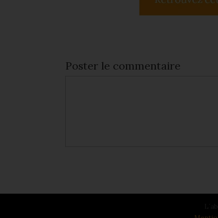
Poster le commentaire
L´ab
Mentio