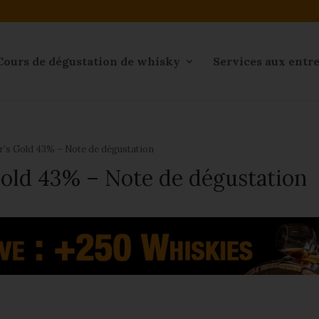
Cours de dégustation de whisky
Services aux entr
r’s Gold 43% – Note de dégustation
old 43% – Note de dégustation