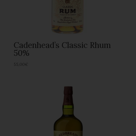
Cadenhead’s Classic Rhum
50%
55,00
€