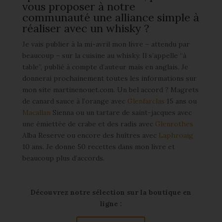
vous proposer à notre
communauté une alliance simple à
réaliser avec un whisky ?
Je vais publier à la mi-avril mon livre – attendu par
beaucoup – sur la cuisine au whisky. Il s’appelle “à
table”, publié à compte d’auteur mais en anglais. Je
donnerai prochainement toutes les informations sur
mon site martinenouet.com. Un bel accord ? Magrets
de canard sauce à l’orange avec
Glenfarclas
15 ans ou
Macallan
Sienna ou un tartare de saint-jacques avec
une émiettée de crabe et des radis avec
Glenrothes
Alba Reserve ou encore des huîtres avec
Laphroaig
10 ans. Je donne 50 recettes dans mon livre et
beaucoup plus d’accords.
Découvrez notre sélection sur la boutique en
ligne :