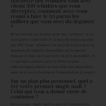
Hachette des Whiskies vous avez
choisi 500 whiskies que vous
décryptez, comment avez-vous
réussi à faire le tri parmi les
milliers que vous avez du déguster
?
Nous n’avions pas la place pour des “critiques” et ce
n’est guère constructif. Il y a bien sûr beaucoup plus
que 500 “bons” whiskies. J’ai cherché à présenter un
maximum de whiskies disponibles sur le marché
français et dans une fourchette de prix abordables. Il
y a quelques oiseaux rares et hélas certains
embouteillages limités ne sont déjà plus disponibles
mais on trouvera facilement l’équivalent (ou presque).
Sur un plan plus personnel, quel a
été votre premier single malt ?
Celui qui vous a donné envie de
continuer ?
Mon premier single malt n’a pas été Tamdhu bien