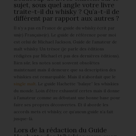
sujet, sous quel angle votre livre
traite-t-il du whisky ? Qu’a-t-il de
différent par rapport aux autres ?
Il n’y a pas en France de guide du whisky écrit par
un(e) Française(e). Le guide de référence pour moi
est celui de Michael Jackson, Guide de l’amateur de
malt whisky. Un trésor (je parle des éditions
rédigées par Michael et pas des dernières éditions).
Bien sûr, les notes sont souvent obsolètes
maintenant mais il demeure que sa description des
whiskies est remarquable. Mais il n’abordait que le
single malt
. Le guide Hachette “balaye” les whiskies
du monde. Loin d’être exhaustif certes mais il donne
à l’amateur comme au débutant une bonne base pour
faire ses propres découvertes. Et il aborde les
accords mets et whisky, ce qu’aucun guide n’a fait
jusque-là.
Lors de la rédaction du Guide