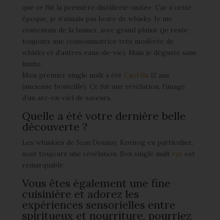
que ce fût la première distillerie visitée. Car à cette
époque, je n’aimais pas boire de whisky. Je me
contentais de la humer, avec grand plaisir (je reste
toujours une consommatrice très modérée de
whisky et d’autres eaux-de-vie). Mais je déguste sans
limite.
Mon premier single malt a été
Caol Ila
12 ans
(ancienne bouteille). Ce fut une révélation, l’image
d’un arc-en-ciel de saveurs.
Quelle a été votre dernière belle
découverte ?
Les whiskies de Jean Donnay, Kornog en particulier,
sont toujours une révélation. Son single malt
rye
est
remarquable.
Vous êtes également une fine
cuisinière et adorez les
expériences sensorielles entre
spiritueux et nourriture, pourriez