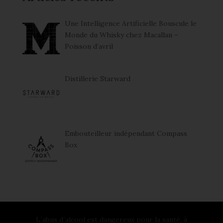
Une Intelligence Artificielle Bouscule le
Monde du Whisky chez Macallan –
Poisson d’avril
Distillerie Starward
Embouteilleur indépendant Compass
Box
L´abus d´alcool est dangereux pour la santé, à