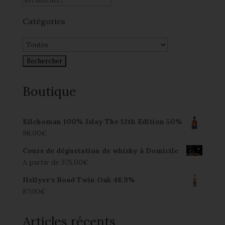
Catégories
Boutique
Kilchoman 100% Islay The 12th Edition 50%
98,00
€
Cours de dégustation de whisky à Domicile
A partir de
375,00
€
Hellyer's Road Twin Oak 48.9%
87,00
€
Articles récents