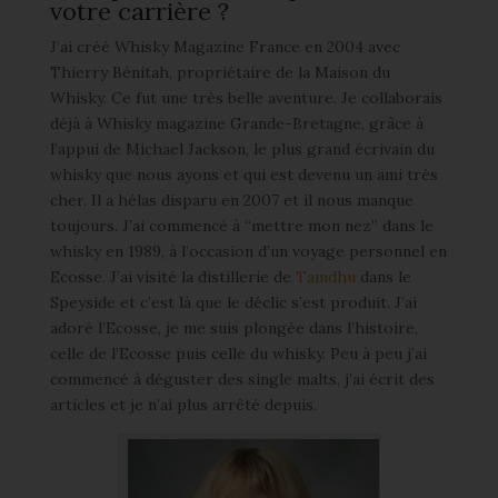
votre carrière ?
J’ai créé Whisky Magazine France en 2004 avec
Thierry Bénitah, propriétaire de la Maison du
Whisky. Ce fut une très belle aventure. Je collaborais
déjà à Whisky magazine Grande-Bretagne, grâce à
l’appui de Michael Jackson, le plus grand écrivain du
whisky que nous ayons et qui est devenu un ami très
cher. Il a hélas disparu en 2007 et il nous manque
toujours. J’ai commencé à “mettre mon nez” dans le
whisky en 1989, à l’occasion d’un voyage personnel en
Ecosse. J’ai visité la distillerie de
Tamdhu
dans le
Speyside et c’est là que le déclic s’est produit. J’ai
adoré l’Ecosse, je me suis plongée dans l’histoire,
celle de l’Ecosse puis celle du whisky. Peu à peu j’ai
commencé à déguster des single malts, j’ai écrit des
articles et je n’ai plus arrêté depuis.