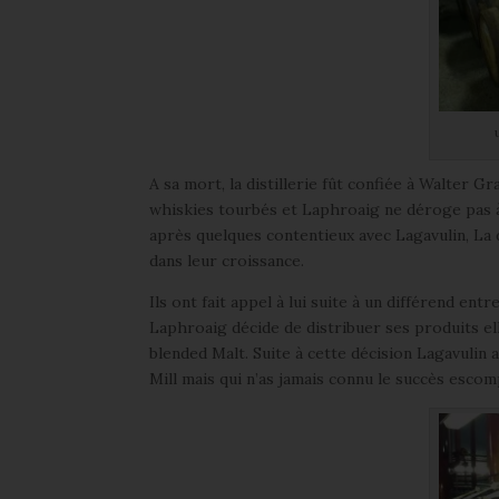
A sa mort, la distillerie fût confiée à Walter Gr
whiskies tourbés et Laphroaig ne déroge pas à
après quelques contentieux avec Lagavulin, La 
dans leur croissance.
Ils ont fait appel à lui suite à un différend en
Laphroaig décide de distribuer ses produits ell
blended Malt. Suite à cette décision Lagavulin a
Mill mais qui n’as jamais connu le succès escom