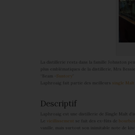
La distillerie resta dans la famille Johnston pen
plus emblématiques de la distillerie, Mrs Bessie
“Beam -
Suntory
”
Laphroaig fait partie des meilleurs
single Malt
Descriptif
Laphroaig est une distillerie de Single Malt d’i
Le
vieillissement
se fait des ex-fûts de
bourbo
vanille, mais surtout son inimitable note de kiw