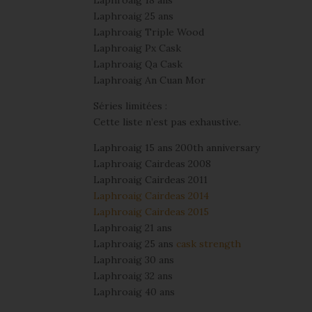
Laphroaig 18 ans
Laphroaig 25 ans
Laphroaig Triple Wood
Laphroaig Px Cask
Laphroaig Qa Cask
Laphroaig An Cuan Mor
Séries limitées :
Cette liste n’est pas exhaustive.
Laphroaig 15 ans 200th anniversary
Laphroaig Cairdeas 2008
Laphroaig Cairdeas 2011
Laphroaig Cairdeas 2014
Laphroaig Cairdeas 2015
Laphroaig 21 ans
Laphroaig 25 ans
cask strength
Laphroaig 30 ans
Laphroaig 32 ans
Laphroaig 40 ans