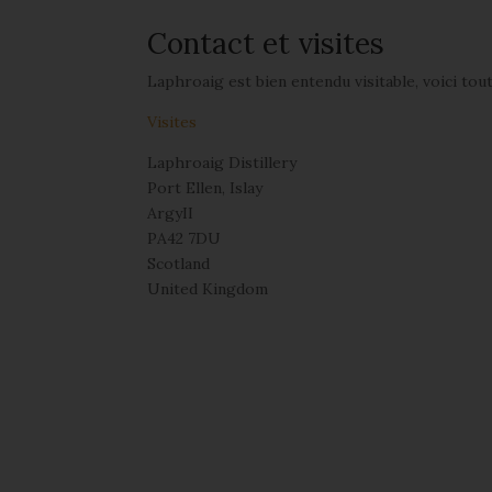
Contact et visites
Laphroaig est bien entendu visitable, voici toute
Visites
Laphroaig Distillery
Port Ellen, Islay
ArgyII
PA42 7DU
Scotland
United Kingdom