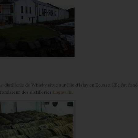
istillerie de Whisky situé sur l’île d’Islay en Écosse. Elle fut fon
fondateur des distilleries
Lagavulin
.