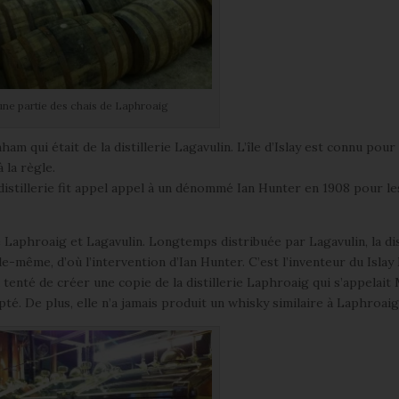
une partie des chais de Laphroaig
aham qui était de la distillerie Lagavulin. L’île d’Islay est connu pour
 la règle.
distillerie fit appel appel à un dénommé Ian Hunter en 1908 pour le
tre Laphroaig et Lagavulin. Longtemps distribuée par Lagavulin, la dis
e-même, d’où l’intervention d’Ian Hunter. C’est l’inventeur du Islay
 tenté de créer une copie de la distillerie Laphroaig qui s’appelait 
pté. De plus, elle n’a jamais produit un whisky similaire à Laphroaig