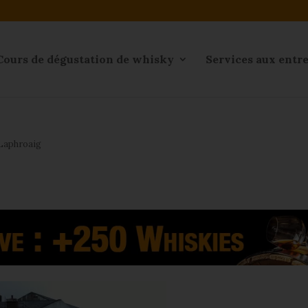
Cours de dégustation de whisky
Services aux entr
 Laphroaig