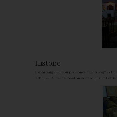
Histoire
Laphroaig que l’on prononce “La-froyg” est une d
1815 par Donald Johnston dont le père était le 