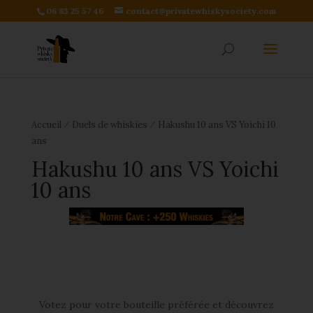
06 83 25 57 46
contact@privatewhiskysociety.com
⁄
⁄
Accueil
Duels de whiskies
Hakushu 10 ans VS Yoichi 10
ans
Hakushu 10 ans VS Yoichi
10 ans
Votez pour votre bouteille préférée et découvrez