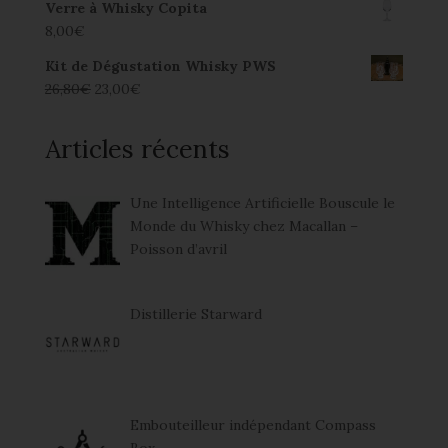
Verre à Whisky Copita
8,00
€
Kit de Dégustation Whisky PWS
26,80
€
23,00
€
Articles récents
Une Intelligence Artificielle Bouscule le
Monde du Whisky chez Macallan –
Poisson d’avril
Distillerie Starward
Embouteilleur indépendant Compass
Box