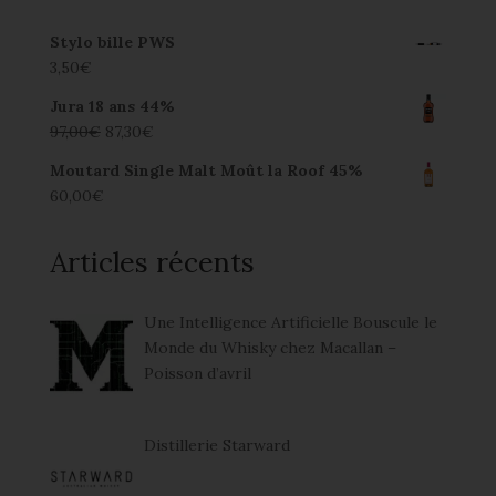
Stylo bille PWS
3,50
€
Jura 18 ans 44%
97,00
€
87,30
€
Moutard Single Malt Moût la Roof 45%
60,00
€
Articles récents
Une Intelligence Artificielle Bouscule le
Monde du Whisky chez Macallan –
Poisson d’avril
Distillerie Starward