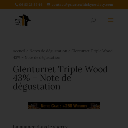
06 83 25 57 46
contact@privatewhiskysociety.com
⁄
⁄
Accueil
Notes de dégustation
Glenturret Triple Wood
43% – Note de dégustation
Glenturret Triple Wood
43% – Note de
dégustation
La nuance dans le sherry