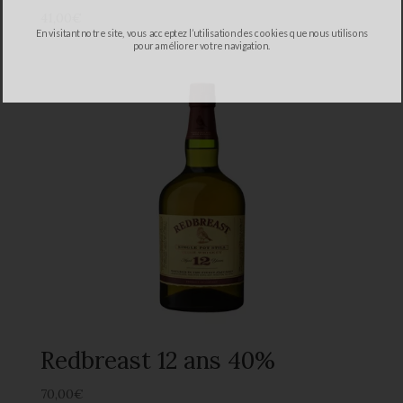
41,00
€
En visitant notre site, vous acceptez l’utilisation des cookies que nous utilisons
pour améliorer votre navigation.
Redbreast 12 ans 40%
70,00
€