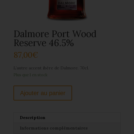
Dalmore Port Wood
Reserve 46.5%
87,00
€
L’autre accent ibère de Dalmore. 70cl.
Plus que 1 en stock
Ajouter au panier
Description
Informations complémentaires