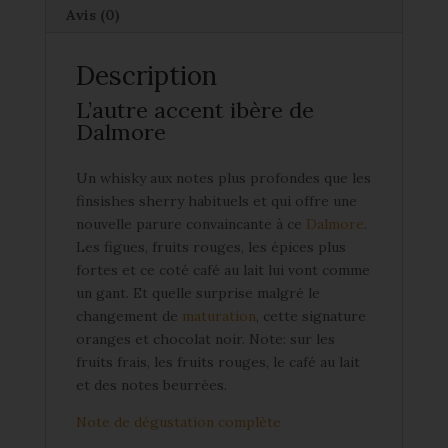
Avis (0)
Description
L’autre accent ibère de
Dalmore
Un whisky aux notes plus profondes que les
finsishes sherry habituels et qui offre une
nouvelle parure convaincante à ce
Dalmore
.
Les figues, fruits rouges, les épices plus
fortes et ce coté café au lait lui vont comme
un gant. Et quelle surprise malgré le
changement de
maturation
, cette signature
oranges et chocolat noir. Note: sur les
fruits frais, les fruits rouges, le café au lait
et des notes beurrées.
Note de dégustation complète