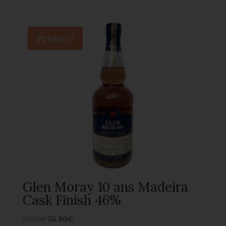
Promo !
Glen Moray 10 ans Madeira
Cask Finish 46%
62,00
€
55,80
€