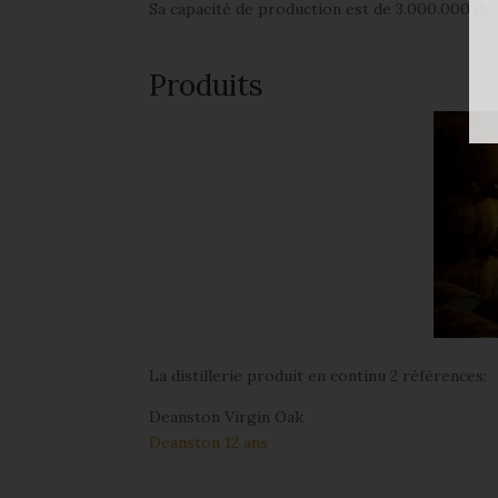
Sa capacité de production est de 3.000.000 de l
Produits
La distillerie produit en continu 2 références:
Deanston Virgin Oak
Deanston 12 ans