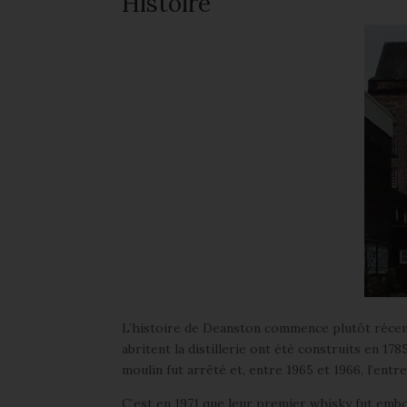
Histoire
L’histoire de Deanston commence plutôt récemm
abritent la distillerie ont été construits en 178
moulin fut arrêté et, entre 1965 et 1966, l’entr
C’est en 1971 que leur premier whisky fut emb