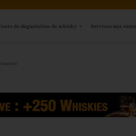
Cours de dégustation de whisky
Services aux entr
e Deanston