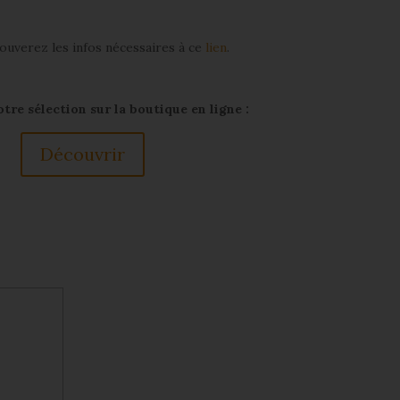
trouverez les infos nécessaires à ce
lien
.
re sélection sur la boutique en ligne :
Découvrir