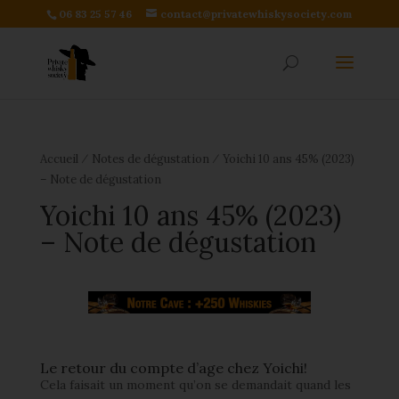
06 83 25 57 46
contact@privatewhiskysociety.com
⁄
⁄
Accueil
Notes de dégustation
Yoichi 10 ans 45% (2023)
– Note de dégustation
Yoichi 10 ans 45% (2023)
– Note de dégustation
Le retour du compte d’age chez Yoichi!
Cela faisait un moment qu’on se demandait quand les