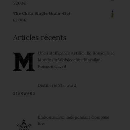
57,00
€
The Chita Single Grain 43%
63,00
€
Articles récents
Une Intelligence Artificielle Bouscule le
Monde du Whisky chez Macallan –
Poisson d’avril
Distillerie Starward
Embouteilleur indépendant Compass
Box