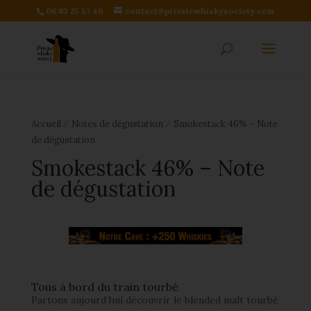
06 83 25 57 46
contact@privatewhiskysociety.com
⁄
⁄
Accueil
Notes de dégustation
Smokestack 46% – Note
de dégustation
Smokestack 46% – Note
de dégustation
Tous à bord du train tourbé
Partons aujourd’hui découvrir le blended malt tourbé