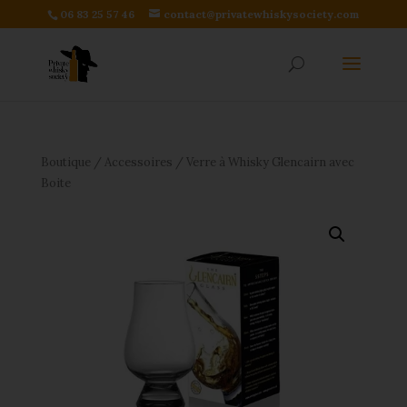
06 83 25 57 46
contact@privatewhiskysociety.com
Boutique
/
Accessoires
/ Verre à Whisky Glencairn avec
Boite