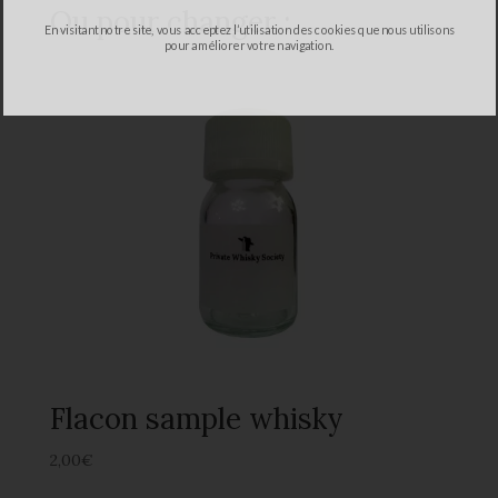
Ou pour changer :
En visitant notre site, vous acceptez l’utilisation des cookies que nous utilisons
pour améliorer votre navigation.
Flacon sample whisky
2,00
€