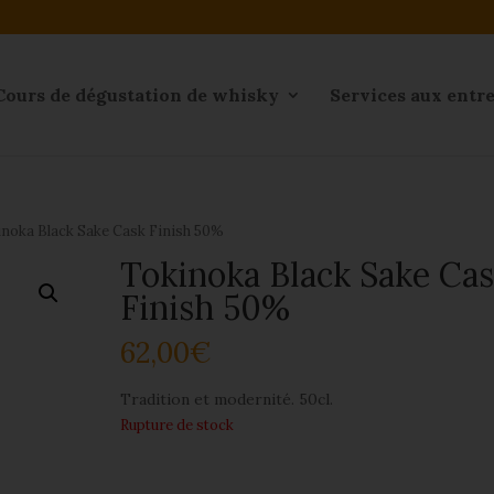
Cours de dégustation de whisky
Services aux entr
noka Black Sake Cask Finish 50%
Tokinoka Black Sake Ca
Finish 50%
62,00
€
Tradition et modernité. 50cl.
Rupture de stock