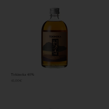
Tokinoka 40%
41,00
€