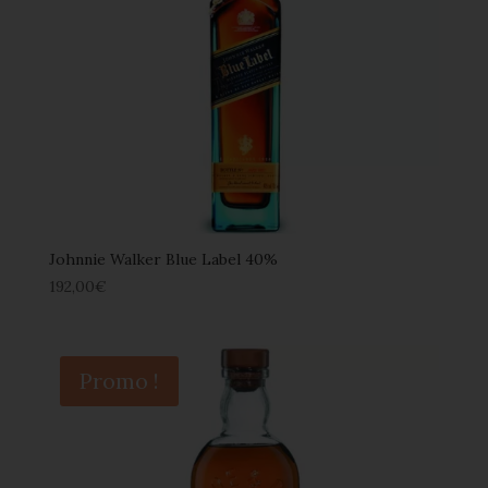
Johnnie Walker Blue Label 40%
192,00
€
Promo !