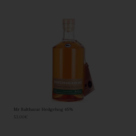
Mr Balthazar Hedgehog 45%
53,00
€