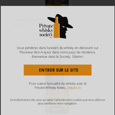
Tokinoka Black Sherry Finish 50%
59,00
€
Vous pénétrez dans l’univers du whisky en déclarant sur
l’honneur être majeur dans votre pays de résidence.
Bienvenue dans la Society, Sláinte !
ENTRER SUR LE SITE
Pour suivre l’actualité du whisky avec la
Private Whisky News,
cliquez ici
En visitant notre site, vous acceptez l’utilisation des cookies que nous utilisons
pour améliorer votre navigation.