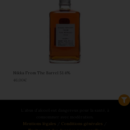
Nikka From The Barrel 51.4%
46,00
€
L´abus d´alcool est dangereux pour la santé, à
consommer avec modération.
Mentions légales
/
Conditions générales
/