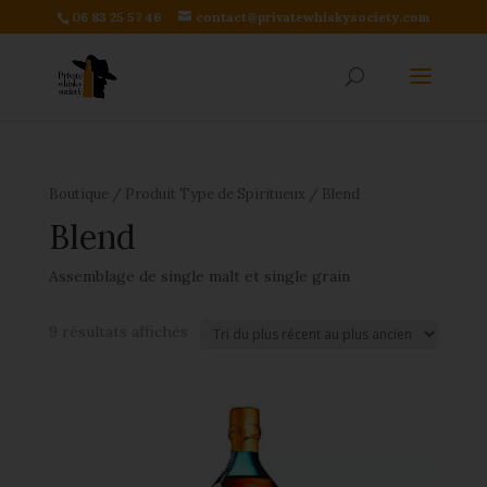
06 83 25 57 46
contact@privatewhiskysociety.com
Boutique
/ Produit Type de Spiritueux / Blend
Blend
Assemblage de single malt et single grain
9 résultats affichés