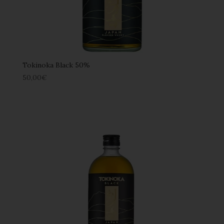
Tokinoka Black 50%
50,00
€