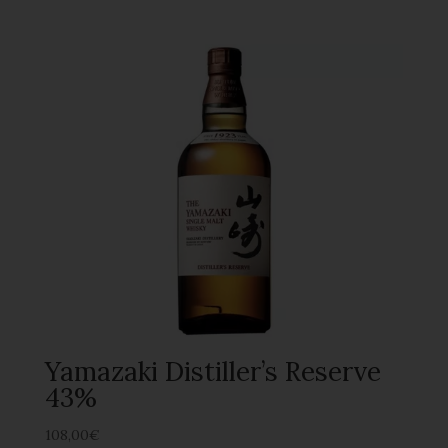
Yamazaki Distiller’s Reserve
43%
108,00
€