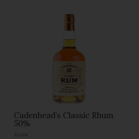
Cadenhead’s Classic Rhum
50%
55,00
€