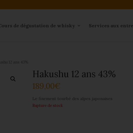
Cours de dégustation de whisky
Services aux entr
shu 12 ans 43%
Hakushu 12 ans 43%
189,00
€
Le finement tourbé des alpes japonaises
Rupture de stock