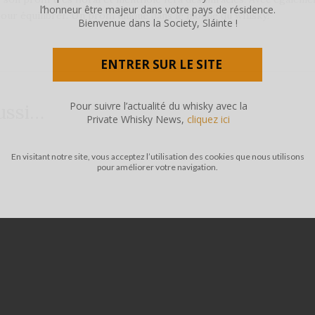
l’honneur être majeur dans votre pays de résidence.
 pour équilibrer. Un profil unique dans le monde du whisky!
Bienvenue dans la Society, Sláinte !
ENTRER SUR LE SITE
Pour suivre l’actualité du whisky avec la
ussi…
Private Whisky News,
cliquez ici
En visitant notre site, vous acceptez l’utilisation des cookies que nous utilisons
pour améliorer votre navigation.