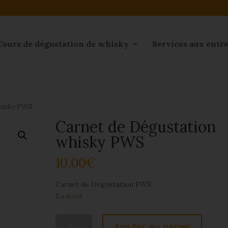
Cours de dégustation de whisky
Services aux entr
whisky PWS
Carnet de Dégustation
whisky PWS
10,00
€
Carnet de Dégustation PWS
En stock
quantité
Ajouter au panier