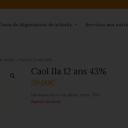
Cours de dégustation de whisky
Services aux entr
ch whisky
/ Caol Ila 12 ans 43%
Caol Ila 12 ans 43%
59,00
€
Un marin élevé en pleine terre. 70cl.
Rupture de stock