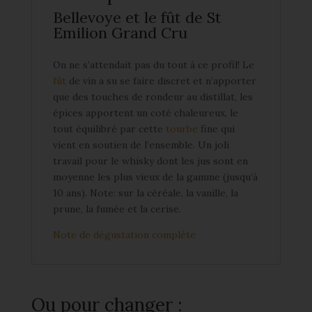
Bellevoye et le fût de St
Emilion Grand Cru
On ne s’attendait pas du tout à ce profil! Le
fût
de vin a su se faire discret et n’apporter
que des touches de rondeur au distillat, les
épices apportent un coté chaleureux, le
tout équilibré par cette
tourbe
fine qui
vient en soutien de l’ensemble. Un joli
travail pour le whisky dont les jus sont en
moyenne les plus vieux de la gamme (jusqu’à
10 ans). Note: sur la céréale, la vanille, la
prune, la fumée et la cerise.
Note de dégustation complète
Ou pour changer :