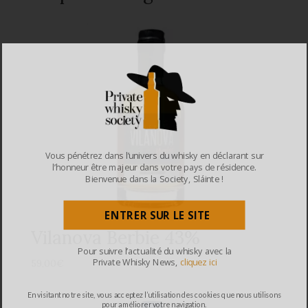
Vous pénétrez dans l’univers du whisky en déclarant sur
l’honneur être majeur dans votre pays de résidence.
Bienvenue dans la Society, Sláinte !
ENTRER SUR LE SITE
Vilanova Berbie 43%
Pour suivre l’actualité du whisky avec la
Private Whisky News,
cliquez ici
59,00
€
En visitant notre site, vous acceptez l’utilisation des cookies que nous utilisons
pour améliorer votre navigation.