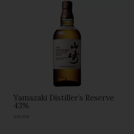
Yamazaki Distiller’s Reserve
43%
108,00
€