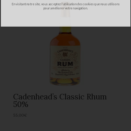
En visitant notre site, vous acceptez l’utilisation des cookies que nous utilisons
pour améliorer votre navigation.
Cadenhead’s Classic Rhum
50%
55,00
€