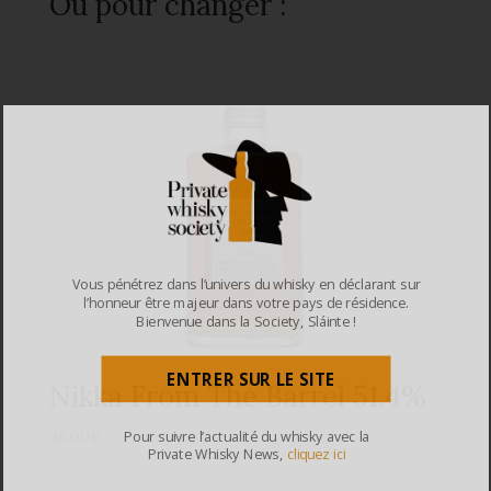
Ou pour changer :
Vous pénétrez dans l’univers du whisky en déclarant sur
l’honneur être majeur dans votre pays de résidence.
Bienvenue dans la Society, Sláinte !
ENTRER SUR LE SITE
Nikka From The Barrel 51.4%
Pour suivre l’actualité du whisky avec la
46,00
€
Private Whisky News,
cliquez ici