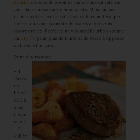
bourbon
, le salé du boeuf et l’amertume du café, on
part dans un exercice d’équilibriste. Mais aucune
crainte, cette recette très facile à faire ne fera que
mettre en avant la qualité du bourbon que vous
incorporerez. Préférez un wheated bourbon comme
un
Dry Fly
pour plus de fruité et de sucré à opposer
au boeuf et au café.
Pour 4 personnes:
– 4
Pavés
de
boeuf
de 2 à
3 cm
d’épai
sseur
– 2
cuillèr