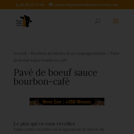
06 83 25 57 46
contact@privatewhiskysociety.com
⁄
⁄
Accueil
Recettes au whisky et accompagnements
Pavé
de boeuf sauce bourbon-café
Pavé de boeuf sauce
bourbon-café
Le plat qui va vous réveiller
Dans cette recette où s’opposent le sucré du