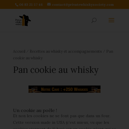
06 83 25 57 46
contact@privatewhiskysociety.com
⁄
⁄
Accueil
Recettes au whisky et accompagnements
Pan
cookie au whisky
Pan cookie au whisky
Un cookie au poêle !
Et non les cookies ne se font pas que dans un four.
Cette version made in USA (c’est mieux, vu que les