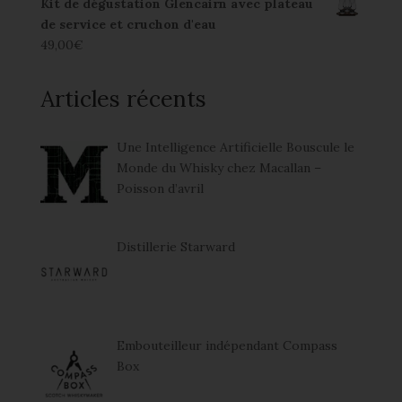
Kit de dégustation Glencairn avec plateau
de service et cruchon d'eau
49,00
€
Articles récents
Une Intelligence Artificielle Bouscule le
Monde du Whisky chez Macallan –
Poisson d’avril
Distillerie Starward
Embouteilleur indépendant Compass
Box