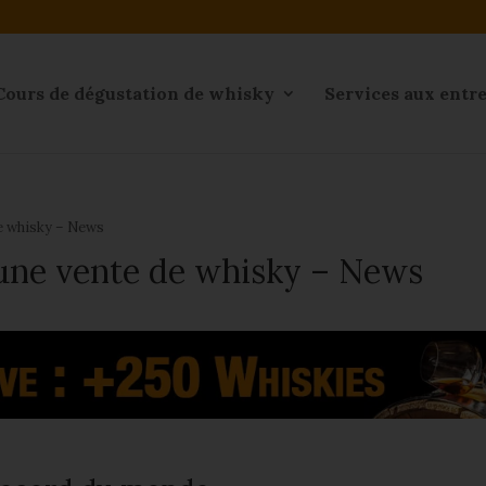
Cours de dégustation de whisky
Services aux entr
e whisky – News
une vente de whisky – News