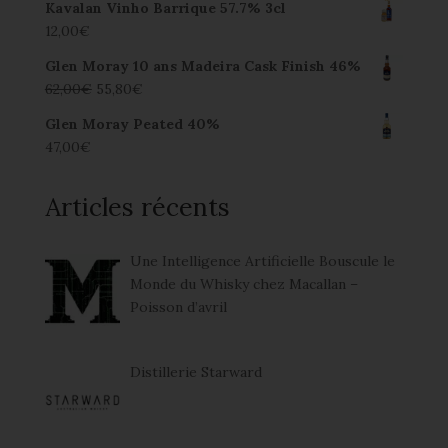
Kavalan Vinho Barrique 57.7% 3cl
12,00
€
Glen Moray 10 ans Madeira Cask Finish 46%
62,00
€
55,80
€
Glen Moray Peated 40%
47,00
€
Articles récents
Une Intelligence Artificielle Bouscule le
Monde du Whisky chez Macallan –
Poisson d’avril
Distillerie Starward