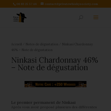
06 83 25 57 46
contact@privatewhiskysociety.com
⁄
⁄
Accueil
Notes de dégustation
Ninkasi Chardonnay
46% – Note de dégustation
Ninkasi Chardonnay 46%
– Note de dégustation
Le premier permanent de Ninkasi
Après vous avoir proposé plusieurs des différentes