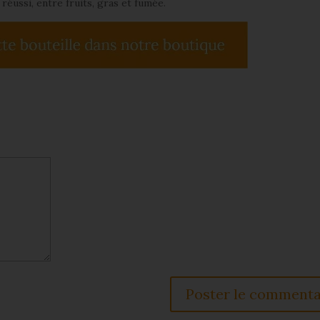
réussi, entre fruits, gras et fumée.