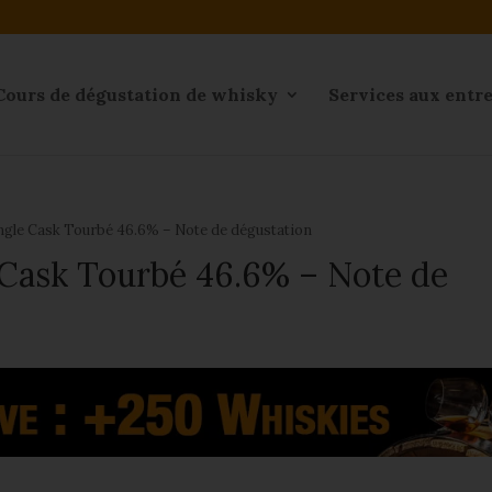
Cours de dégustation de whisky
Services aux entr
ingle Cask Tourbé 46.6% – Note de dégustation
 Cask Tourbé 46.6% – Note de