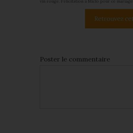
vin rouge. Félicitation à Miclo pour ce mariage 
Poster le commentaire