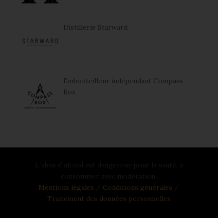
Distillerie Starward
Embouteilleur indépendant Compass
Box
L´abus d´alcool est dangereux pour la santé, à
consommer avec modération.
Mentions légales
/
Conditions générales
/
Traitement des données personnelles