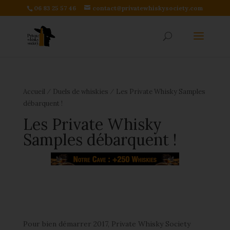
06 83 25 57 46
contact@privatewhiskysociety.com
⁄
⁄
Accueil
Duels de whiskies
Les Private Whisky Samples
débarquent !
Les Private Whisky
Samples débarquent !
Pour bien démarrer 2017, Private Whisky Society