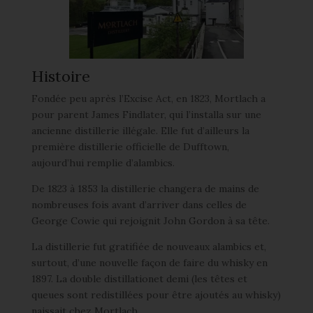
Histoire
Fondée peu après l’Excise Act, en 1823, Mortlach a
pour parent James Findlater, qui l’installa sur une
ancienne distillerie illégale. Elle fut d’ailleurs la
première distillerie officielle de Dufftown,
aujourd’hui remplie d’alambics.
De 1823 à 1853 la distillerie changera de mains de
nombreuses fois avant d’arriver dans celles de
George Cowie qui rejoignit John Gordon à sa tête.
La distillerie fut gratifiée de nouveaux alambics et,
surtout, d’une nouvelle façon de faire du whisky en
1897. La double distillationet demi (les têtes et
queues sont redistillées pour être ajoutés au whisky)
naissait chez Mortlach.