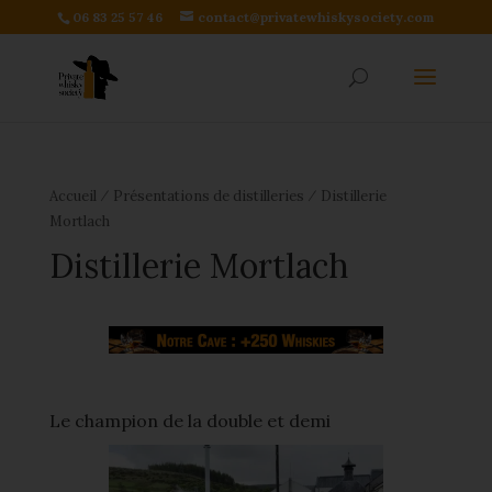
06 83 25 57 46
contact@privatewhiskysociety.com
⁄
⁄
Accueil
Présentations de distilleries
Distillerie
Mortlach
Distillerie Mortlach
Le champion de la double et demi