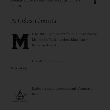
Glenallachie 10 ans cask strength 57.8%
74,00
€
Articles récents
Une Intelligence Artificielle Bouscule le
Monde du Whisky chez Macallan –
Poisson d’avril
Distillerie Starward
Embouteilleur indépendant Compass
Box