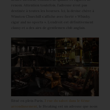
renom. Attention toutefois, l’adresse n’est pas
destinée à toutes les bourses. Ici, la devise chère à
Winston Churchill s’affiche avec fierté « Whisky,
cigar and no sports ». L’endroit est définitivement
classy et a des airs de gentlemen club anglais.
Situé en plein Paris,
3 rue du sabot dans le 6ème
arrondissement
, le Steaking est un adresse que nous