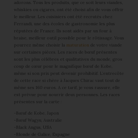
adorons. Tous les produits, que ce soit leurs viandes,
whiskies ou cigares, ont été choisi afin de vous offrir
le meilleur. Les cuisiniers ont été recrutés chez
Ferrandi, une des écoles de gastronomie les plus
réputées de France. Ils sont aidés par un four à
braise, meilleur outil possible pour le rôtissage. Vous
pourrez même choisir la
maturation
de votre viande
sur certaines pièces. Les races de bœuf présentes
sont les plus célèbres et qualitatives du monde, gros
coup de cœur pour le magnifique bœuf de Kobe,
même si son prix peut devenir prohibitif. L’entrecôte
de cette race si chère à Jacques Chirac vaut tout de
même ses 160 euros. A ce tarif, je vous rassure, elle
est prévue pour nourrir deux personnes. Les races
présentes sur la carte :
-Bœuf de Kobe, Japon
-Bœuf Wagyu, Australie
-Black Angus, USA
-Blonde de Galice, Espagne