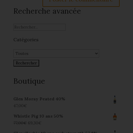
Recherche avancée
Catégories
Boutique
Glen Moray Peated 40%
47,00
€
Whistle Pig 10 ans 50%
77,00
€
69,30
€