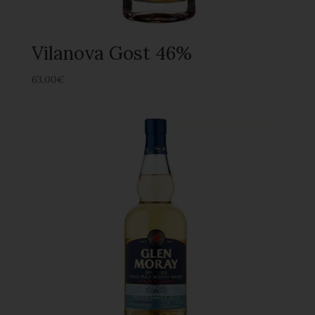
Vilanova Gost 46%
63,00
€