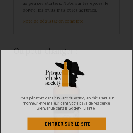
un peu ses starters. Note: sur les épices, le
poivre, les fruits frais et les agrumes.
Note de dégustation complète
Ou pour changer :
Vous pénétrez dans l’univers du whisky en déclarant sur
l’honneur être majeur dans votre pays de résidence.
Bienvenue dans la Society, Sláinte !
ENTRER SUR LE SITE