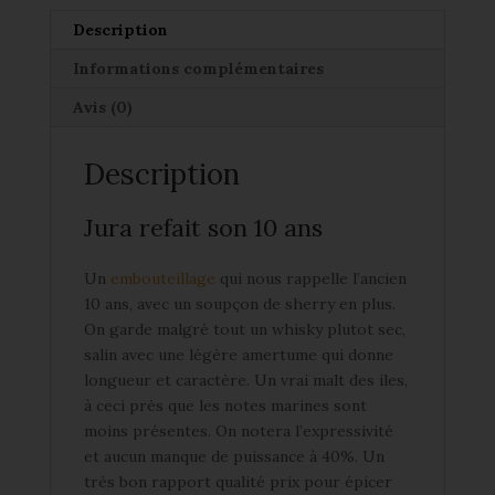
10
ans
Description
40%
Informations complémentaires
Avis (0)
Description
Jura refait son 10 ans
Un
embouteillage
qui nous rappelle l’ancien
10 ans, avec un soupçon de sherry en plus.
On garde malgré tout un whisky plutot sec,
salin avec une légère amertume qui donne
longueur et caractère. Un vrai malt des iles,
à ceci près que les notes marines sont
moins présentes. On notera l’expressivité
et aucun manque de puissance à 40%. Un
très bon rapport qualité prix pour épicer