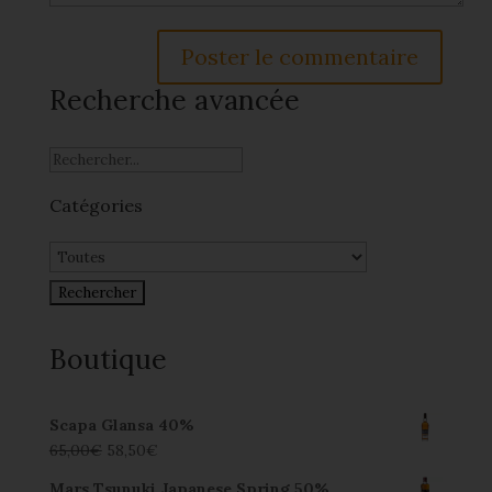
Recherche avancée
Catégories
Boutique
Scapa Glansa 40%
65,00
€
58,50
€
Mars Tsunuki Japanese Spring 50%