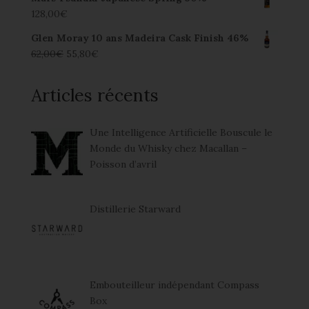
128,00
€
Glen Moray 10 ans Madeira Cask Finish 46%
62,00
€
55,80
€
Articles récents
Une Intelligence Artificielle Bouscule le
Monde du Whisky chez Macallan –
Poisson d’avril
Distillerie Starward
Embouteilleur indépendant Compass
Box