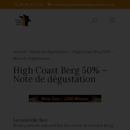
06 83 25 57 46
contact@privatewhiskysociety.com
⁄
⁄
Accueil
Notes de dégustation
High Coast Berg 50% –
Note de dégustation
High Coast Berg 50% –
Note de dégustation
La nouvelle Box
Nous partons aujourd’hui découvrir la version Berg