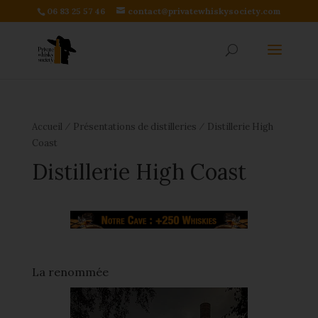
06 83 25 57 46
contact@privatewhiskysociety.com
⁄
⁄
Accueil
Présentations de distilleries
Distillerie High
Coast
Distillerie High Coast
La renommée