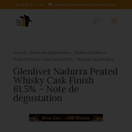
06 83 25 57 46
contact@privatewhiskysociety.com
⁄
⁄
Accueil
Notes de dégustation
Glenlivet Nadurra
Peated Whisky Cask Finish 61.5% – Note de dégustation
Glenlivet Nadurra Peated
Whisky Cask Finish
61.5% – Note de
dégustation