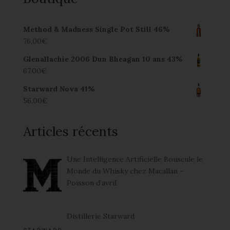
Method & Madness Single Pot Still 46%
76,00
€
Glenallachie 2006 Dun Bheagan 10 ans 43%
67,00
€
Starward Nova 41%
56,00
€
Articles récents
Une Intelligence Artificielle Bouscule le
Monde du Whisky chez Macallan –
Poisson d’avril
Distillerie Starward