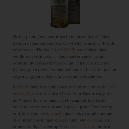
Notre première question a bien entendu été “Mais
d’où proviennent ces fûts de whisky tourbé ?”. Pas de
réponse, ni d’indice. Là où
Wolfburn
déclare faire
vieillir sa version dans “des quarter casks ayant
contenu du whisky tourbé d’une célèbre distillerie
d’Islay”, qui à priori commence par un L- et fini par un
-Aphroaig, on a déjà vu pire comme devinette.
Sinon comme ses deux cousins c’est une version
cask
strength
, cette fois ci à 61.5%. Pour l’avoir regouté
au Whisky Live ce lundi, c’est vraiment une belle
réussite, et un retour aux sources pour Glenlivet qui
voit le retour de la
tourbe
dans ses produits, même
si ce n’est pas le malt qui est fumé sur ce coup. Car
comme indiqué, c’est après une
maturation
en first