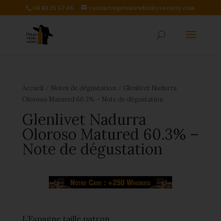
06 83 25 57 46
contact@privatewhiskysociety.com
⁄
⁄
Accueil
Notes de dégustation
Glenlivet Nadurra
Oloroso Matured 60.3% – Note de dégustation
Glenlivet Nadurra
Oloroso Matured 60.3% –
Note de dégustation
L’Espagne taille patron