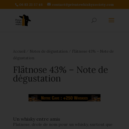
06 83 25 57 46
contact@privatewhiskysociety.com
⁄
⁄
Accueil
Notes de dégustation
Flätnose 43% – Note de
dégustation
Flätnose 43% – Note de
dégustation
Un whisky entre amis
Flatnose, drole de nom pour un whisky, surtout que