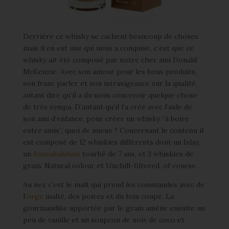
Derrière ce whisky se cachent beaucoup de choses
mais il en est une qui nous a conquise, c’est que ce
whisky ait été composé par notre cher ami Donald
McKenzie. Avec son amour pour les bons produits,
son franc parler et son intrasigeance sur la qualité,
autant dire qu’il a du nous concevoir quelque chose
de très sympa. D’autant qu’il l’a créé avec l’aide de
son ami d’enfance, pour créer un whisky “à boire
entre amis”, quoi de mieux ? Concernant le contenu il
est composé de 12 whiskies différents dont un Islay,
un
Bunnahabhain
tourbé de 7 ans, et 3 whiskies de
grain. Natural colour et Unchill-filtered, of course.
Au nez c’est le malt qui prend les commandes avec de
l’
orge
malté, des poires et du foin coupé. La
gourmandise apportée par le grain amène ensuite un
peu de vanille et un soupcon de noix de coco et