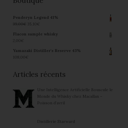
Boutique
Penderyn Legend 41%
39,00
€
35,10
€
Flacon sample whisky
2,00
€
Yamazaki Distiller's Reserve 43%
108,00
€
Articles récents
Une Intelligence Artificielle Bouscule le
Monde du Whisky chez Macallan –
Poisson d’avril
Distillerie Starward