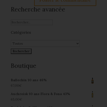
Recherche avancée
Catégories
Boutique
Ballechin 10 ans 46%
67,00
€
Auchroisk 10 ans Flora & Fona 43%
65,00
€