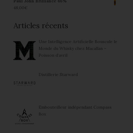
Paul John Brilliance 46%
48,00
€
Articles récents
Une Intelligence Artificielle Bouscule le
Monde du Whisky chez Macallan –
Poisson d’avril
Distillerie Starward
Embouteilleur indépendant Compass
Box